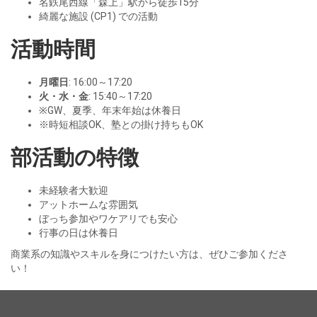
名鉄尾西線「森上」駅から徒歩15分
綺麗な施設 (CP1) での活動
活動時間
月曜日
: 16:00～17:20
火・水・金
: 15:40～17:20
※GW、夏季、年末年始は休養日
※時短相談OK、塾との掛け持ちもOK
部活動の特徴
未経験者大歓迎
アットホームな雰囲気
ぼっち参加やワケアリでも安心
行事の日は休養日
商業系の知識やスキルを身につけたい方は、ぜひご参加くださ
い！