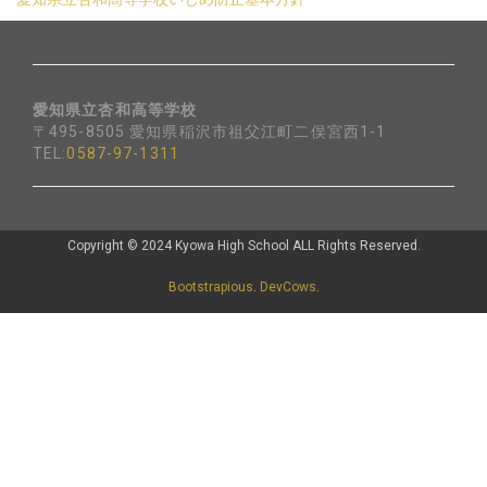
愛知県立杏和高等学校
〒495-8505 愛知県稲沢市祖父江町二俣宮西1-1
TEL:
0587-97-1311
Copyright © 2024 Kyowa High School ALL Rights Reserved.
Bootstrapious
.
DevCows
.